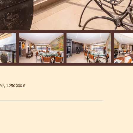
², 1 250 000 €