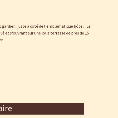
c gardien, juste à côté de l'emblématique hôtel "Le
vé et s'ouvrant sur une jolie terrasse de près de 15
r.
ire