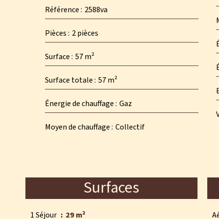
Référence
2588va
Pièces
2 pièces
Surface
57 m²
Surface totale
57 m²
Énergie de chauffage
Gaz
Moyen de chauffage
Collectif
Surfaces
1 Séjour
29 m²
A