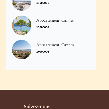
1 190 000 €
Appartement, Cannes
1 390 000 €
Appartement, Cannes
1 090 000 €
Suivez-nous