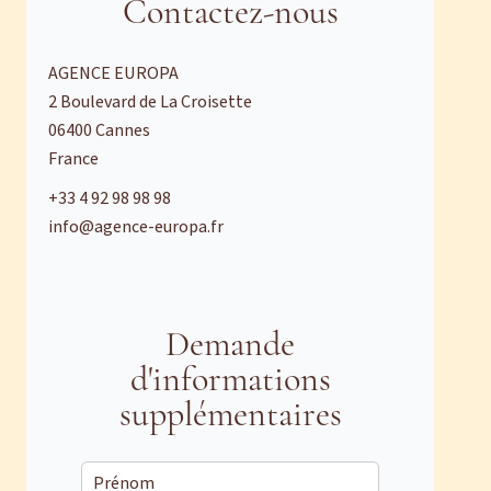
Contactez-nous
AGENCE EUROPA
2 Boulevard de La Croisette
06400
Cannes
France
+33 4 92 98 98 98
info@agence-europa.fr
Demande
d'informations
supplémentaires