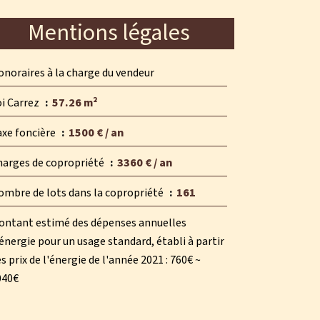
Mentions légales
noraires à la charge du vendeur
oi Carrez
57.26 m²
axe foncière
1500 € / an
harges de copropriété
3360 € / an
ombre de lots dans la copropriété
161
ontant estimé des dépenses annuelles
énergie pour un usage standard, établi à partir
s prix de l'énergie de l'année 2021 : 760€ ~
040€