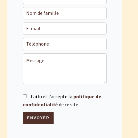
J’ai lu et j'accepte la
politique de
confidentialité
de ce site
ENVOYER