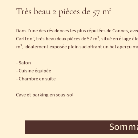
Très beau 2 pièces de 57 m²
Dans l'une des résidences les plus réputées de Cannes, ave
Carlton", très beau deux pièces de 57 m², situé en étage éle
m², idéalement exposée plein sud offrant un bel aperçu me
- Salon
- Cuisine équipée
- Chambre en suite
Cave et parking en sous-sol
Somma