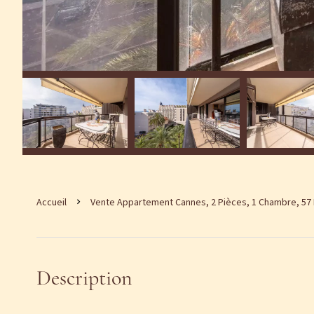
Accueil
Vente Appartement Cannes, 2 Pièces, 1 Chambre, 57 M
Description