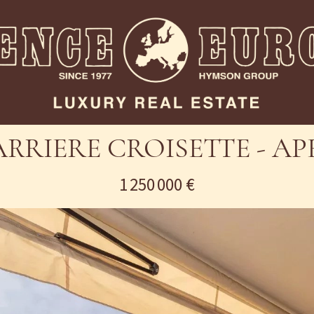
RRIERE CROISETTE - A
1 250 000 €