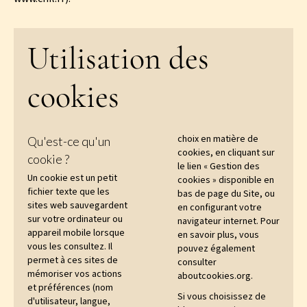
Utilisation des
cookies
choix en matière de
Qu'est-ce qu'un
cookies, en cliquant sur
cookie ?
le lien « Gestion des
Un cookie est un petit
cookies » disponible en
fichier texte que les
bas de page du Site, ou
sites web sauvegardent
en configurant votre
sur votre ordinateur ou
navigateur internet. Pour
appareil mobile lorsque
en savoir plus, vous
vous les consultez. Il
pouvez également
permet à ces sites de
consulter
mémoriser vos actions
aboutcookies.org
.
et préférences (nom
Si vous choisissez de
d'utilisateur, langue,