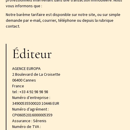
professionnels intervenant dans une transaction immobilière. Nous
vous informons que :
Notre barème tarifaire est disponible sur notre site, ou sur simple
demande par e-mail, courrier, téléphone ou depuis la rubrique
contact.
Éditeur
AGENCE EUROPA
2 Boulevard de La Croisette
06400 Cannes
France
tel : +33 4 92 98 98 98
Numéro d’entreprise :
34900535500020 10446 EUR
Numéro d’agrément :
CPI06052016000005359
Assurance : Sérenis
Numéro de TVA :