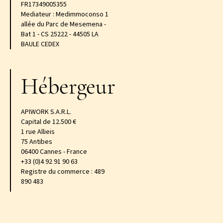
FR17349005355
Mediateur : Medimmoconso 1
allée du Parc de Mesemena -
Bat 1 - CS 25222 - 44505 LA
BAULE CEDEX
Hébergeur
APIWORK S.A.R.L.
Capital de 12.500 €
1 rue Allieis
75 Antibes
06400 Cannes - France
+33 (0)4 92 91 90 63
Registre du commerce : 489
890 483