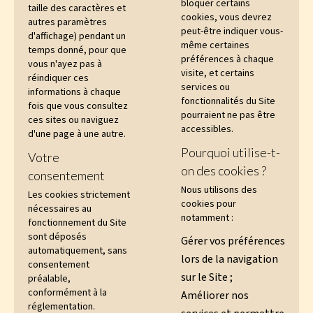
bloquer certains
taille des caractères et
cookies, vous devrez
autres paramètres
peut-être indiquer vous-
d'affichage) pendant un
même certaines
temps donné, pour que
préférences à chaque
vous n'ayez pas à
visite, et certains
réindiquer ces
services ou
informations à chaque
fonctionnalités du Site
fois que vous consultez
pourraient ne pas être
ces sites ou naviguez
accessibles.
d'une page à une autre.
Pourquoi utilise-t-
Votre
on des cookies ?
consentement
Nous utilisons des
Les cookies strictement
cookies pour
nécessaires au
notamment :
fonctionnement du Site
sont déposés
Gérer vos préférences
automatiquement, sans
lors de la navigation
consentement
sur le Site ;
préalable,
conformément à la
Améliorer nos
réglementation.