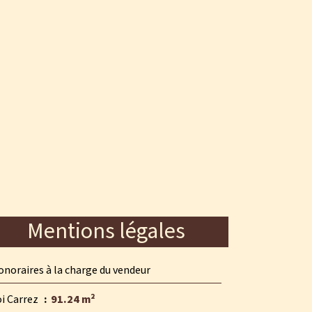
Mentions légales
noraires à la charge du vendeur
oi Carrez
91.24 m²