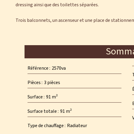
dressing ainsi que des toilettes séparées.
Trois balconnets, un ascenseur et une place de stationne
Somma
Référence
2570va
Pièces
3 pièces
Surface
91 m²
Surface totale
91 m²
Type de chauffage
Radiateur