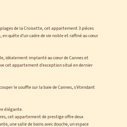
s plages de la Croisette, cet appartement 3 pièces
 en quête d’un cadre de vie noble et raffiné au cœur
ècle, idéalement implanté au cœur de Cannes et
uve cet appartement d’exception situé en dernier
ouper le souffle sur la baie de Cannes, s’étendant
re élégante.
es, cet appartement de prestige offre deux
nte, une salle de bains avec douche, un espace