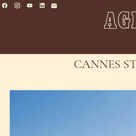
CANNES ST