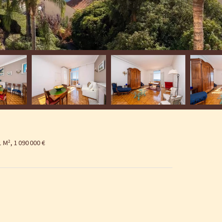
M², 1 090 000 €