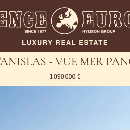
ANISLAS - VUE MER P
1 090 000 €