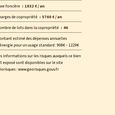
axe foncière
1832 € / an
harges de copropriété
5760 € / an
ombre de lots dans la copropriété
46
ontant estimé des dépenses annuelles
énergie pour un usage standard : 908€ ~ 1229€
s informations sur les risques auxquels ce bien
t exposé sont disponibles sur le site
orisques : www.georisques.gouv.fr