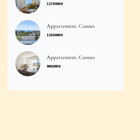
1 170 000 €
Appartement, Cannes
1 150 000 €
Appartement, Cannes
960 000 €