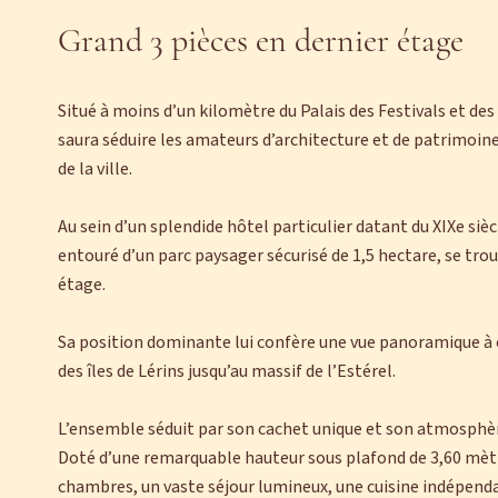
Grand 3 pièces en dernier étage
Situé à moins d’un kilomètre du Palais des Festivals et de
saura séduire les amateurs d’architecture et de patrimoine,
de la ville.
Au sein d’un splendide hôtel particulier datant du XIXe si
entouré d’un parc paysager sécurisé de 1,5 hectare, se tro
étage.
Sa position dominante lui confère une vue panoramique à c
des îles de Lérins jusqu’au massif de l’Estérel.
L’ensemble séduit par son cachet unique et son atmosphè
Doté d’une remarquable hauteur sous plafond de 3,60 mètr
chambres, un vaste séjour lumineux, une cuisine indépenda