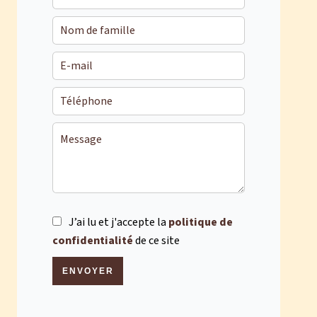
J’ai lu et j'accepte la
politique de
confidentialité
de ce site
ENVOYER