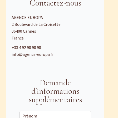
Contactez-nous
AGENCE EUROPA
2 Boulevard de La Croisette
06400
Cannes
France
+33 4 92 98 98 98
info@agence-europa.fr
Demande
d'informations
supplémentaires