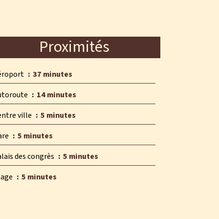
Proximités
éroport
37 minutes
utoroute
14 minutes
ntre ville
5 minutes
are
5 minutes
alais des congrès
5 minutes
lage
5 minutes