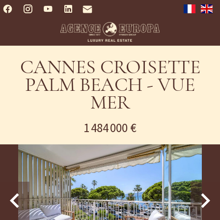
CANNES CROISETTE
PALM BEACH - VUE
MER
1 484 000 €