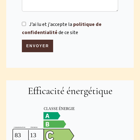
J’ai lu et j'accepte la
politique de
confidentialité
de ce site
ENVOYER
Efficacité énergétique