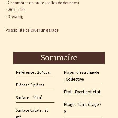
- 2 chambres en-suite (salles de douches)
- WC invités
- Dressing
Possibilité de louer un garage
Sommaire
Référence
2646va
Moyen d'eau chaude
Collective
Pièces
3 pièces
État
Excellent état
Surface
70 m²
Étage
2ème étage /
Surface totale
70
6
m²