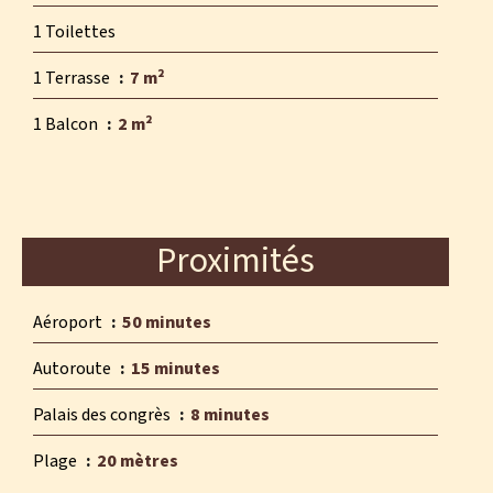
1 Toilettes
1 Terrasse
7 m²
1 Balcon
2 m²
Proximités
Aéroport
50 minutes
Autoroute
15 minutes
Palais des congrès
8 minutes
Plage
20 mètres