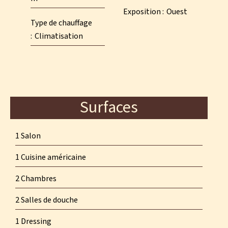
Exposition
Ouest
Type de chauffage
Climatisation
Surfaces
1 Salon
1 Cuisine américaine
2 Chambres
2 Salles de douche
1 Dressing