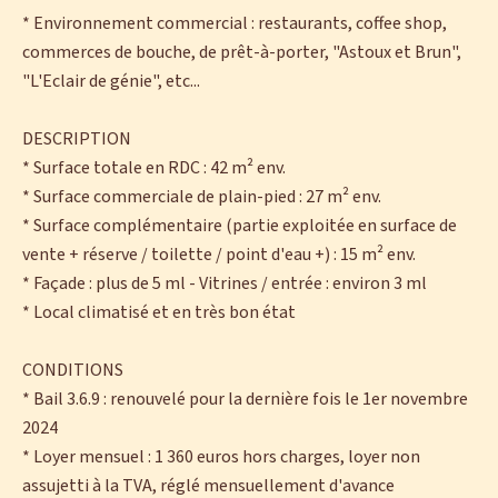
* Environnement commercial : restaurants, coffee shop,
commerces de bouche, de prêt-à-porter, "Astoux et Brun",
"L'Eclair de génie", etc...
DESCRIPTION
* Surface totale en RDC : 42 m² env.
* Surface commerciale de plain-pied : 27 m² env.
* Surface complémentaire (partie exploitée en surface de
vente + réserve / toilette / point d'eau +) : 15 m² env.
* Façade : plus de 5 ml - Vitrines / entrée : environ 3 ml
* Local climatisé et en très bon état
CONDITIONS
* Bail 3.6.9 : renouvelé pour la dernière fois le 1er novembre
2024
* Loyer mensuel : 1 360 euros hors charges, loyer non
assujetti à la TVA, réglé mensuellement d'avance