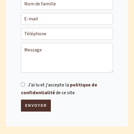
J’ai lu et j'accepte la
politique de
confidentialité
de ce site
ENVOYER