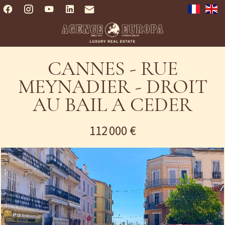
CANNES - RUE
MEYNADIER - DROIT
AU BAIL A CEDER
112 000 €