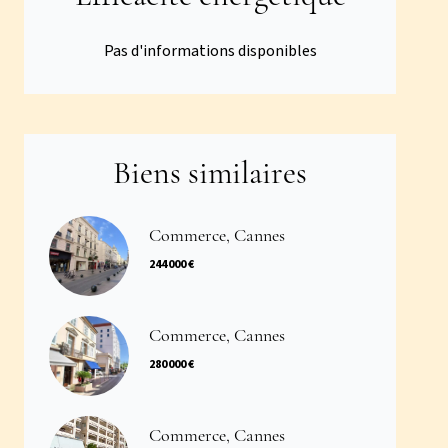
Pas d'informations disponibles
Biens similaires
Commerce, Cannes
244 000 €
Commerce, Cannes
280 000 €
Commerce, Cannes