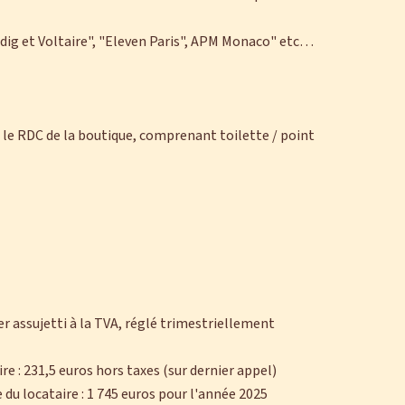
adig et Voltaire", "Eleven Paris", APM Monaco" etc…
ar le RDC de la boutique, comprenant toilette / point
yer assujetti à la TVA, réglé trimestriellement
ire : 231,5 euros hors taxes (sur dernier appel)
 du locataire : 1 745 euros pour l'année 2025