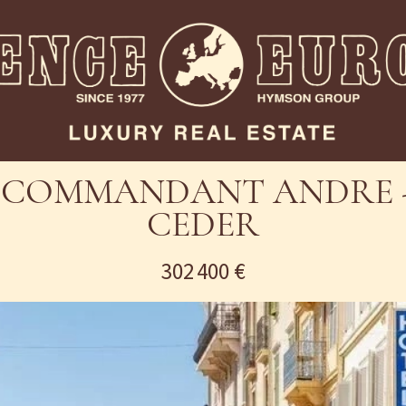
U COMMANDANT ANDRE - 
CEDER
302 400 €