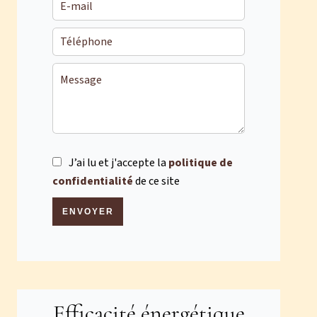
J’ai lu et j'accepte la
politique de
confidentialité
de ce site
ENVOYER
Efficacité énergétique