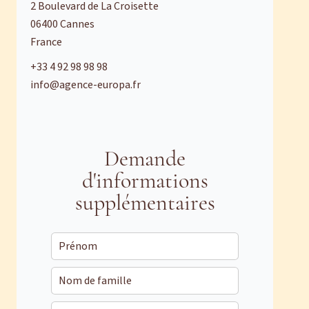
2 Boulevard de La Croisette
06400
Cannes
France
+33 4 92 98 98 98
info@agence-europa.fr
Demande
d'informations
supplémentaires