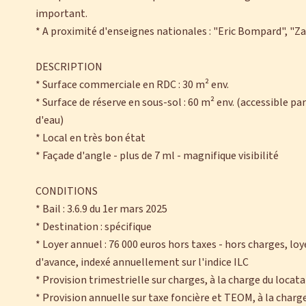
important.
* A proximité d'enseignes nationales : "Eric Bompard", "Z
DESCRIPTION
* Surface commerciale en RDC : 30 m² env.
* Surface de réserve en sous-sol : 60 m² env. (accessible p
d'eau)
* Local en très bon état
* Façade d'angle - plus de 7 ml - magnifique visibilité
CONDITIONS
* Bail : 3.6.9 du 1er mars 2025
* Destination : spécifique
* Loyer annuel : 76 000 euros hors taxes - hors charges, lo
d'avance, indexé annuellement sur l'indice ILC
* Provision trimestrielle sur charges, à la charge du locata
* Provision annuelle sur taxe foncière et TEOM, à la charge