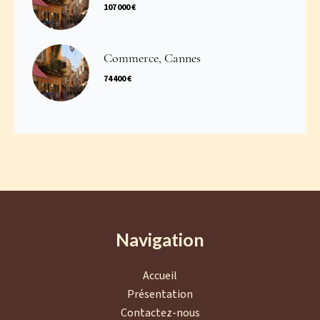
107 000 €
Commerce, Cannes
74 400 €
Navigation
Accueil
Présentation
Contactez-nous