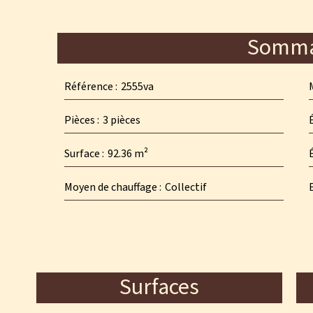
Somma
Référence
2555va
Pièces
3 pièces
Surface
92.36 m²
Moyen de chauffage
Collectif
Surfaces