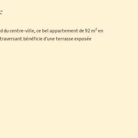
e
ed du centre-ville, ce bel appartement de 92 m² en
s traversant bénéficie d’une terrasse exposée