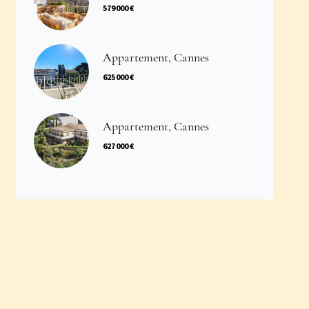
579 000 €
Appartement, Cannes
625 000 €
Appartement, Cannes
627 000 €