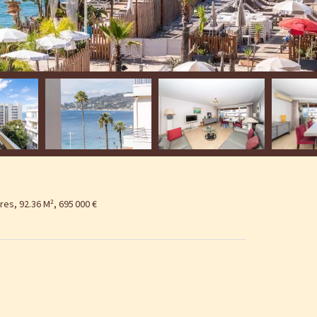
es, 92.36 M², 695 000 €