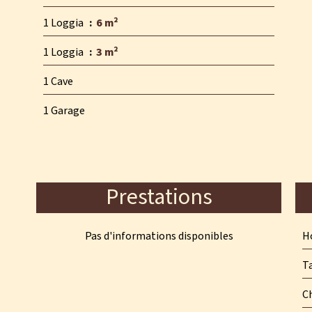
1 Loggia
6 m²
1 Loggia
3 m²
1 Cave
1 Garage
Prestations
Pas d'informations disponibles
Ho
T
C