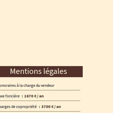
Mentions légales
noraires à la charge du vendeur
axe foncière
1670 € / an
harges de copropriété
3700 € / an