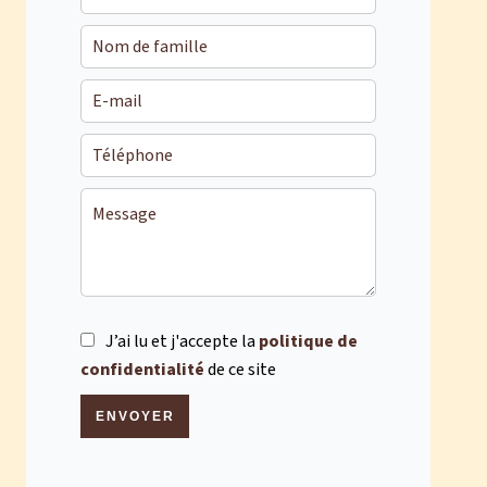
J’ai lu et j'accepte la
politique de
confidentialité
de ce site
ENVOYER