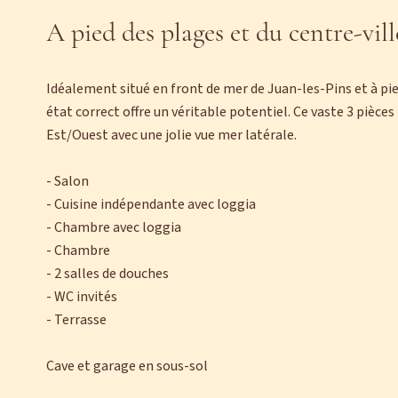
A pied des plages et du centre-vill
Idéalement situé en front de mer de Juan-les-Pins et à pi
état correct offre un véritable potentiel. Ce vaste 3 pièce
Est/Ouest avec une jolie vue mer latérale.
- Salon
- Cuisine indépendante avec loggia
- Chambre avec loggia
- Chambre
- 2 salles de douches
- WC invités
- Terrasse
Cave et garage en sous-sol