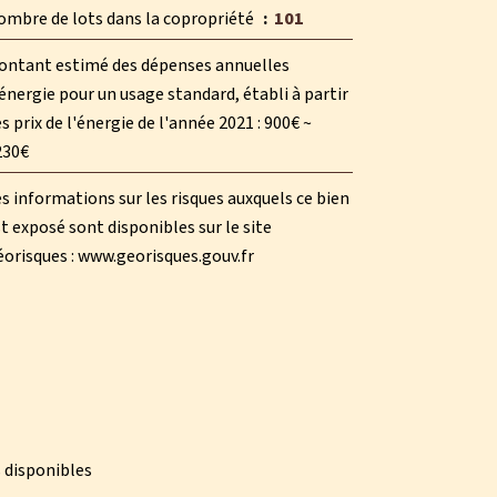
ombre de lots dans la copropriété
101
ontant estimé des dépenses annuelles
énergie pour un usage standard, établi à partir
s prix de l'énergie de l'année 2021 : 900€ ~
230€
s informations sur les risques auxquels ce bien
t exposé sont disponibles sur le site
orisques : www.georisques.gouv.fr
 disponibles