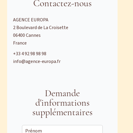
Contactez-nous
AGENCE EUROPA
2 Boulevard de La Croisette
06400
Cannes
France
+33 4 92 98 98 98
info@agence-europa.fr
Demande
d'informations
supplémentaires