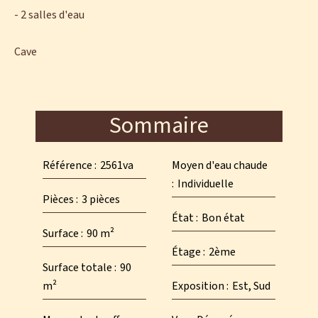
- 2 salles d'eau
Cave
Sommaire
Référence
2561va
Moyen d'eau chaude
Individuelle
Pièces
3 pièces
État
Bon état
Surface
90 m²
Étage
2ème
Surface totale
90
m²
Exposition
Est, Sud