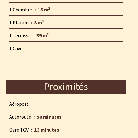
1 Chambre
15 m²
1 Placard
3 m²
1 Terrasse
39 m²
1 Cave
Proximités
Aéroport
Autoroute
50 minutes
Gare TGV
13 minutes