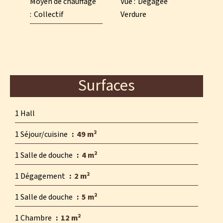
Moyen de chauffage
Vue
Dégagée
Collectif
Verdure
Surfaces
1 Hall
1 Séjour/cuisine
49 m²
1 Salle de douche
4 m²
1 Dégagement
2 m²
1 Salle de douche
5 m²
1 Chambre
12 m²