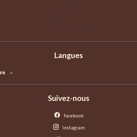
06400
Cannes
France
+33 4 92 98 98 98
info@agence-europa.fr
Langues
FR
Suivez-nous
Facebook
Instagram