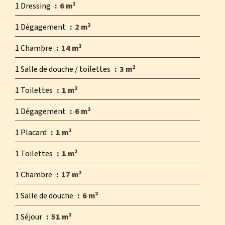
1 Dressing
6 m²
1 Dégagement
2 m²
1 Chambre
14 m²
1 Salle de douche / toilettes
3 m²
1 Toilettes
1 m²
1 Dégagement
6 m²
1 Placard
1 m²
1 Toilettes
1 m²
1 Chambre
17 m²
1 Salle de douche
6 m²
1 Séjour
51 m²