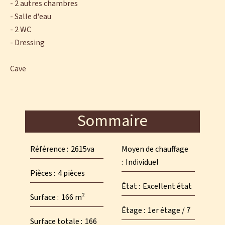
- 2 autres chambres
- Salle d'eau
- 2 WC
- Dressing
Cave
Sommaire
Référence
2615va
Moyen de chauffage
Individuel
Pièces
4 pièces
État
Excellent état
Surface
166 m²
Étage
1er étage / 7
Surface totale
166