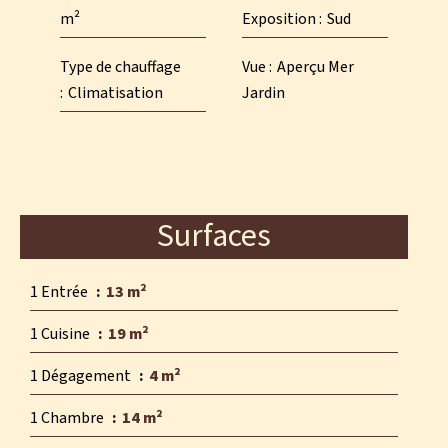
m²
Exposition
Sud
Type de chauffage
Vue
Aperçu Mer
Climatisation
Jardin
Surfaces
1 Entrée
13 m²
1 Cuisine
19 m²
1 Dégagement
4 m²
1 Chambre
14 m²