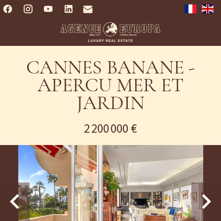
CANNES BANANE -
APERCU MER ET
JARDIN
2 200 000 €