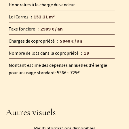
Honoraires à la charge du vendeur
Loi Carrez
152.21 m²
Taxe foncière
2989 € / an
Charges de copropriété
5040 € / an
Nombre de lots dans la copropriété
19
Montant estimé des dépenses annuelles d'énergie
pour un usage standard : 536€ ~ 725€
Autres visuels
Pas d'informations disponibles