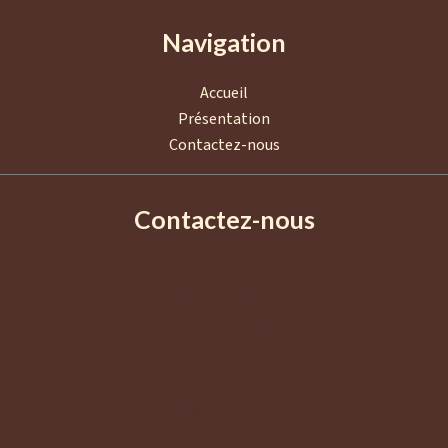
Navigation
Accueil
Présentation
Contactez-nous
Contactez-nous
AGENCE EUROPA
2 Boulevard de La Croisette
06400
Cannes
France
+33 4 92 98 98 98
info@agence-europa.fr