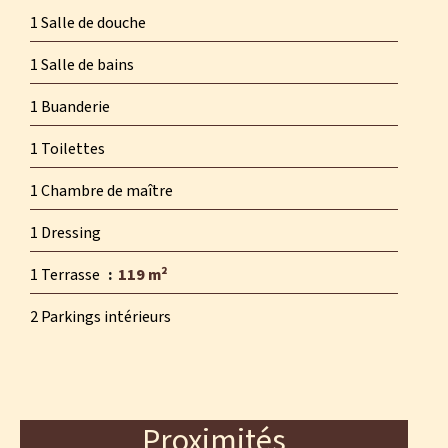
1 Salle de douche
1 Salle de bains
1 Buanderie
1 Toilettes
1 Chambre de maître
1 Dressing
1 Terrasse
119 m²
2 Parkings intérieurs
Proximités