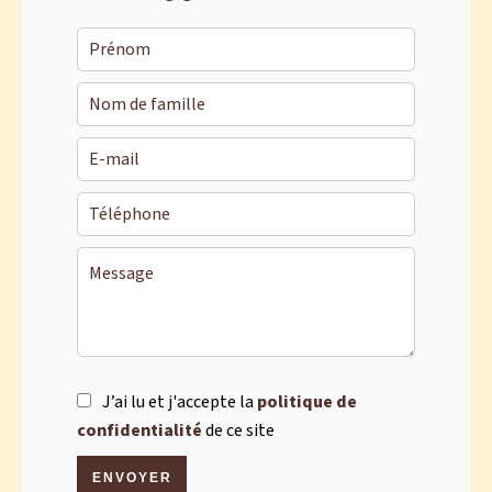
J’ai lu et j'accepte la
politique de
confidentialité
de ce site
ENVOYER