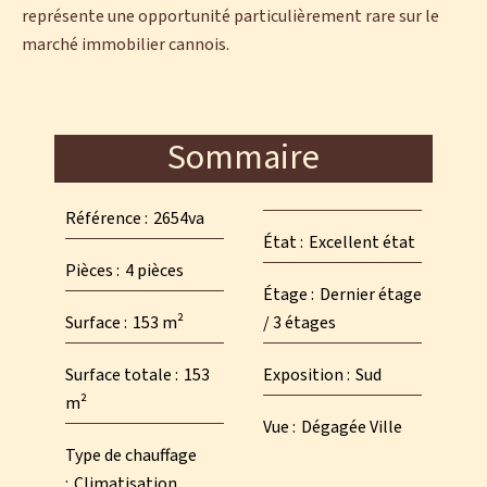
représente une opportunité particulièrement rare sur le
marché immobilier cannois.
Sommaire
Référence
2654va
État
Excellent état
Pièces
4 pièces
Étage
Dernier étage
Surface
153 m²
/ 3 étages
Surface totale
153
Exposition
Sud
m²
Vue
Dégagée Ville
Type de chauffage
Climatisation