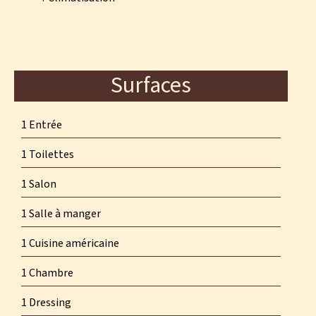
Surfaces
1 Entrée
1 Toilettes
1 Salon
1 Salle à manger
1 Cuisine américaine
1 Chambre
1 Dressing