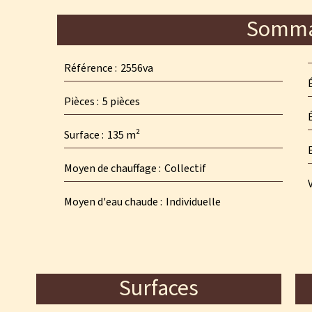
Somma
Référence
2556va
Pièces
5 pièces
Surface
135 m²
Moyen de chauffage
Collectif
Moyen d'eau chaude
Individuelle
Surfaces