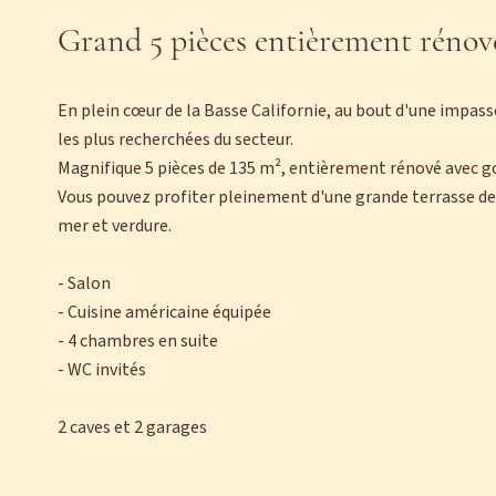
Grand 5 pièces entièrement rénov
En plein cœur de la Basse Californie, au bout d'une impasse
les plus recherchées du secteur.
Magnifique 5 pièces de 135 m², entièrement rénové avec g
Vous pouvez profiter pleinement d'une grande terrasse de
mer et verdure.
- Salon
- Cuisine américaine équipée
- 4 chambres en suite
- WC invités
2 caves et 2 garages