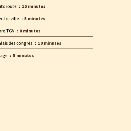
utoroute
15 minutes
ntre ville
5 minutes
are TGV
8 minutes
alais des congrès
10 minutes
lage
5 minutes