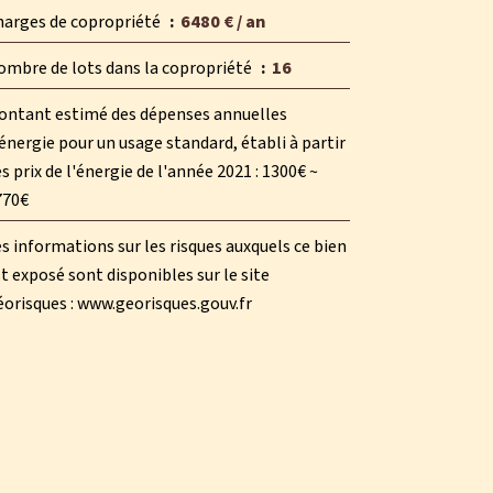
harges de copropriété
6480 € / an
ombre de lots dans la copropriété
16
ontant estimé des dépenses annuelles
énergie pour un usage standard, établi à partir
s prix de l'énergie de l'année 2021 : 1300€ ~
770€
s informations sur les risques auxquels ce bien
t exposé sont disponibles sur le site
orisques : www.georisques.gouv.fr