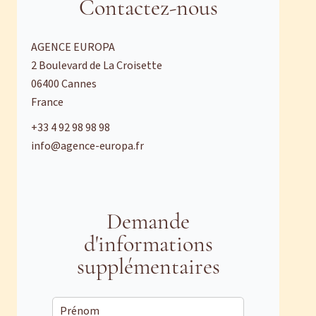
Contactez-nous
AGENCE EUROPA
2 Boulevard de La Croisette
06400
Cannes
France
+33 4 92 98 98 98
info@agence-europa.fr
Demande
d'informations
supplémentaires