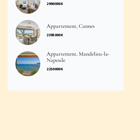
2 990 000 €
Appartement, Cannes
2 395 000 €
Appartement, Mandelieu-la-
Napoule
2 250 000 €