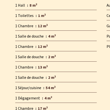
1 Hall
8 m²
A
1 Toilettes
1 m²
Ce
1 Chambre
12 m²
G
1 Salle de douche
4 m²
P
1 Chambre
12 m²
P
1 Salle de douche
2 m²
1 Chambre
13 m²
1 Salle de douche
2 m²
1 Séjour/cuisine
54 m²
1 Dégagement
4 m²
1 Chambre
17 m²