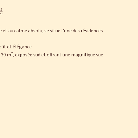
é
 et au calme absolu, se situe l'une des résidences
oût et élégance.
 30 m², exposée sud et offrant une magnifique vue