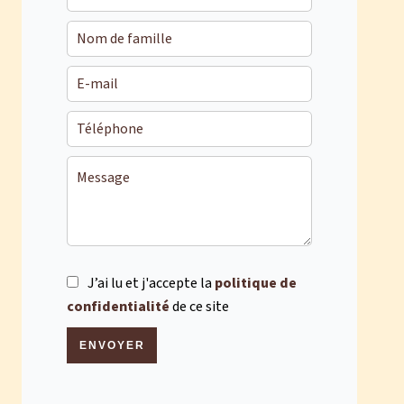
J’ai lu et j'accepte la
politique de
confidentialité
de ce site
ENVOYER