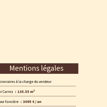
Mentions légales
noraires à la charge du vendeur
oi Carrez
135.55 m²
axe foncière
3095 € / an