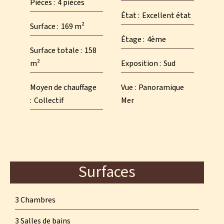
Pièces
4 pièces
État
Excellent état
Surface
169 m²
Étage
4ème
Surface totale
158
m²
Exposition
Sud
Moyen de chauffage
Vue
Panoramique
Collectif
Mer
Surfaces
3 Chambres
3 Salles de bains