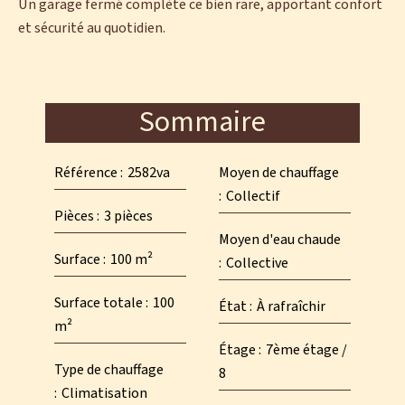
Un garage fermé complète ce bien rare, apportant confort
et sécurité au quotidien.
Sommaire
Référence
2582va
Moyen de chauffage
Collectif
Pièces
3 pièces
Moyen d'eau chaude
Surface
100 m²
Collective
Surface totale
100
État
À rafraîchir
m²
Étage
7ème étage /
Type de chauffage
8
Climatisation