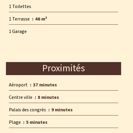
1 Toilettes
1 Terrasse
46 m²
1 Garage
Proximités
Aéroport
37 minutes
Centre ville
8 minutes
Palais des congrès
9 minutes
Plage
5 minutes