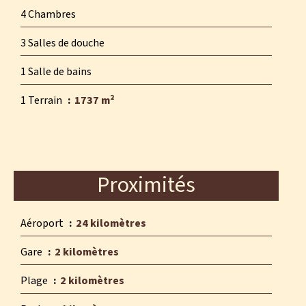
4 Chambres
3 Salles de douche
1 Salle de bains
1 Terrain
1737 m²
Proximités
Aéroport
24 kilomètres
Gare
2 kilomètres
Plage
2 kilomètres