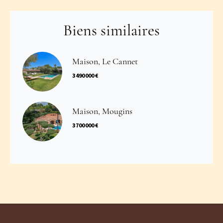
Biens similaires
Maison, Le Cannet
3 490 000 €
Maison, Mougins
3 700 000 €