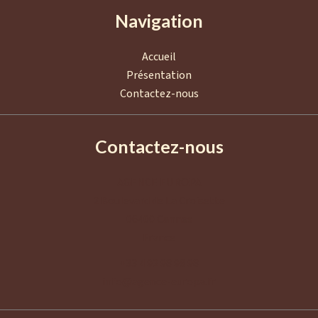
Navigation
Accueil
Présentation
Contactez-nous
Contactez-nous
AGENCE EUROPA
2 Boulevard de La Croisette
06400
Cannes
France
+33 4 92 98 98 98
info@agence-europa.fr