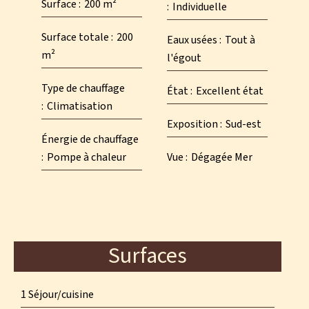
Surface
200 m²
Individuelle
Surface totale
200
Eaux usées
Tout à
m²
l'égout
Type de chauffage
État
Excellent état
Climatisation
Exposition
Sud-est
Énergie de chauffage
Pompe à chaleur
Vue
Dégagée Mer
Surfaces
1 Séjour/cuisine