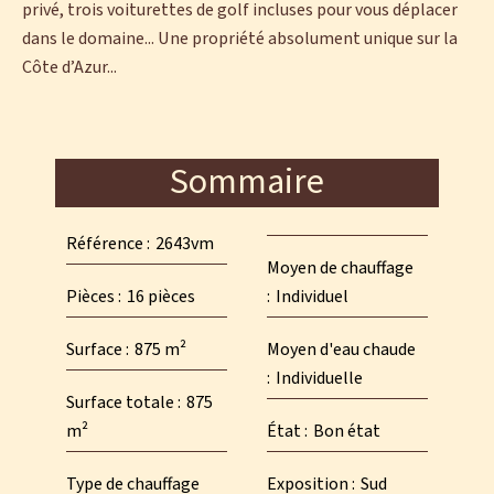
privé, trois voiturettes de golf incluses pour vous déplacer
dans le domaine... Une propriété absolument unique sur la
Côte d’Azur...
Sommaire
Référence
2643vm
Moyen de chauffage
Pièces
16 pièces
Individuel
Surface
875 m²
Moyen d'eau chaude
Individuelle
Surface totale
875
m²
État
Bon état
Type de chauffage
Exposition
Sud