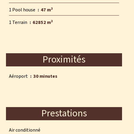
1 Pool house
47 m²
1 Terrain
62852 m²
Proximités
Aéroport
30 minutes
Prestations
Air conditionné