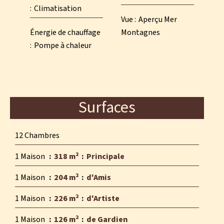
Climatisation
Vue
Aperçu Mer
Énergie de chauffage
Montagnes
Pompe à chaleur
Surfaces
12 Chambres
1 Maison
318 m²
Principale
1 Maison
204 m²
d'Amis
1 Maison
226 m²
d'Artiste
1 Maison
126 m²
de Gardien