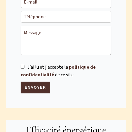
J’ai lu et j'accepte la
politique de
confidentialité
de ce site
ENVOYER
Efficacité énergétique