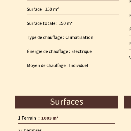
Surface
150 m²
Surface totale
150 m²
Type de chauffage
Climatisation
Énergie de chauffage
Electrique
Moyen de chauffage
Individuel
Surfaces
1 Terrain
1003 m²
3 Chambres