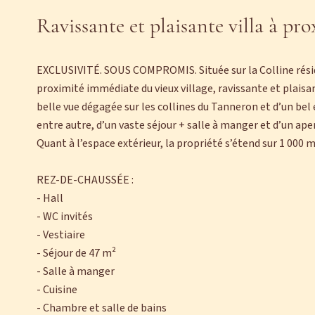
Ravissante et plaisante villa à pr
EXCLUSIVITÉ. SOUS COMPROMIS. Située sur la Colline réside
proximité immédiate du vieux village, ravissante et plaisa
belle vue dégagée sur les collines du Tanneron et d’un bel
entre autre, d’un vaste séjour + salle à manger et d’un ape
Quant à l’espace extérieur, la propriété s’étend sur 1 000 m
REZ-DE-CHAUSSÉE :
- Hall
- WC invités
- Vestiaire
- Séjour de 47 m²
- Salle à manger
- Cuisine
- Chambre et salle de bains