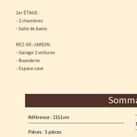
1er ÉTAGE :
- 2 chambres
- Salle de bains
REZ-DE-JARDIN :
- Garage 2 voitures
- Buanderie
- Espace cave
Somma
Référence
2151vm
Pièces
5 pièces