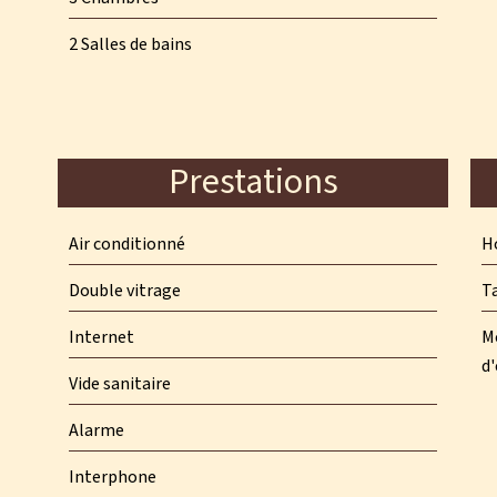
2 Salles de bains
Prestations
Air conditionné
Ho
Double vitrage
T
Internet
M
d'
Vide sanitaire
Alarme
Interphone