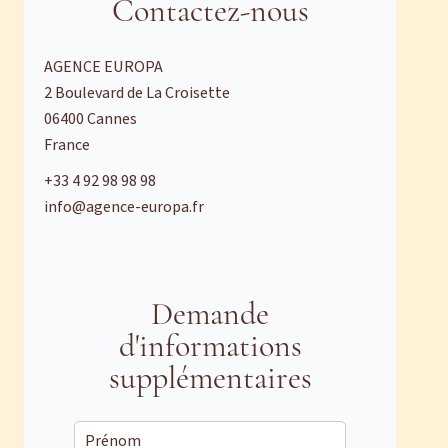
Contactez-nous
AGENCE EUROPA
2 Boulevard de La Croisette
06400
Cannes
France
+33 4 92 98 98 98
info@agence-europa.fr
Demande
d'informations
supplémentaires