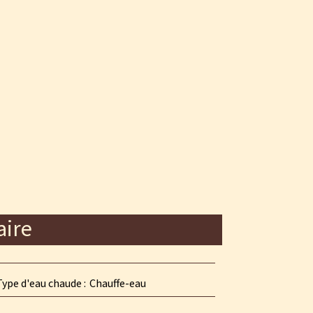
ire
Type d'eau chaude
Chauffe-eau