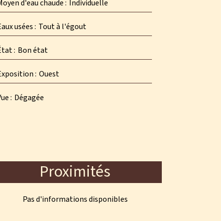
Moyen d'eau chaude
Individuelle
Eaux usées
Tout à l'égout
État
Bon état
Exposition
Ouest
Vue
Dégagée
Proximités
Pas d'informations disponibles