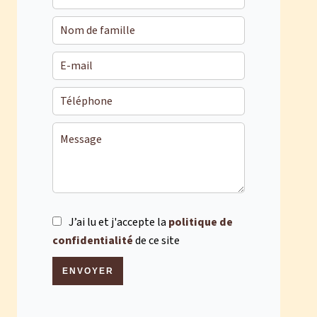
J’ai lu et j'accepte la
politique de
confidentialité
de ce site
ENVOYER