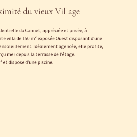
oximité du vieux Village
ntielle du Cannet, appréciée et prisée, à
nte villa de 150 m² exposée Ouest disposant d’une
 ensoleillement. Idéalement agencée, elle profite,
rçu mer depuis la terrasse de l’étage.
² et dispose d’une piscine.