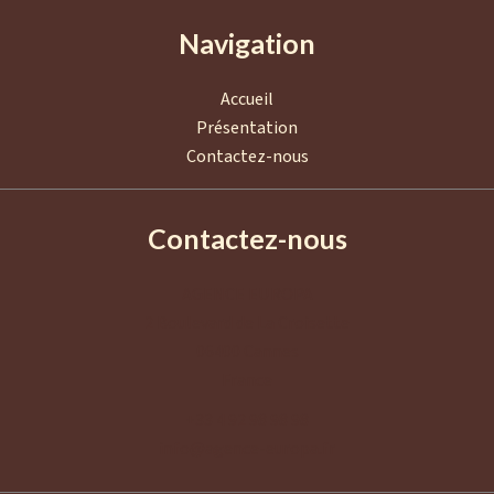
Navigation
Accueil
Présentation
Contactez-nous
Contactez-nous
AGENCE EUROPA
2 Boulevard de La Croisette
06400
Cannes
France
+33 4 92 98 98 98
info@agence-europa.fr