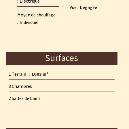
Electrique
Vue
Dégagée
Moyen de chauffage
Individuel
Surfaces
1 Terrain
1003 m²
3 Chambres
2 Salles de bains