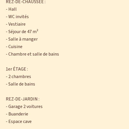
REZ-DE-CHAUSSÉE :
- Hall
- WC invités
- Vestiaire
- Séjour de 47 m²
- Salle à manger
- Cuisine
- Chambre et salle de bains
1er ÉTAGE :
- 2 chambres
- Salle de bains
REZ-DE-JARDIN :
- Garage 2 voitures
- Buanderie
- Espace cave