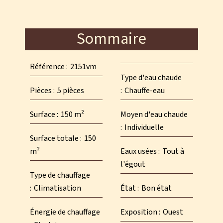
Sommaire
Référence
2151vm
Type d'eau chaude
Pièces
5 pièces
Chauffe-eau
Surface
150 m²
Moyen d'eau chaude
Individuelle
Surface totale
150
m²
Eaux usées
Tout à
l'égout
Type de chauffage
Climatisation
État
Bon état
Énergie de chauffage
Exposition
Ouest