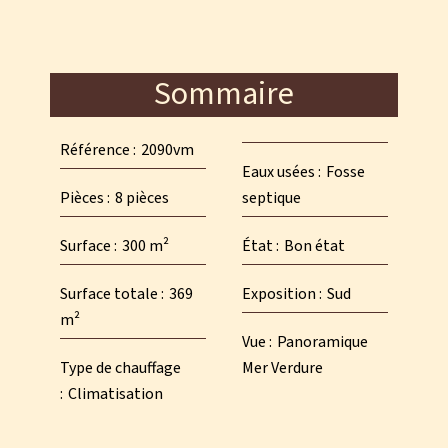
Sommaire
Référence
2090vm
Eaux usées
Fosse
Pièces
8 pièces
septique
Surface
300 m²
État
Bon état
Surface totale
369
Exposition
Sud
m²
Vue
Panoramique
Type de chauffage
Mer Verdure
Climatisation