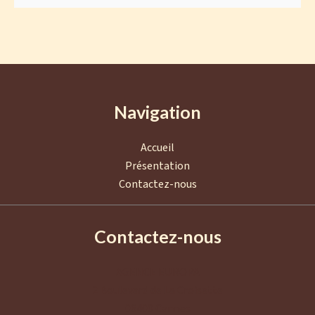
Navigation
Accueil
Présentation
Contactez-nous
Contactez-nous
AGENCE EUROPA
2 Boulevard de La Croisette
06400
Cannes