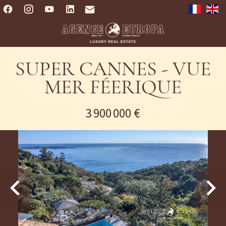
SUPER CANNES - VUE
MER FÉERIQUE
3 900 000 €