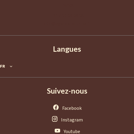
France
+33 4 92 98 98 98
info@agence-europa.fr
Langues
FR
Suivez-nous
Facebook
Instagram
Youtube