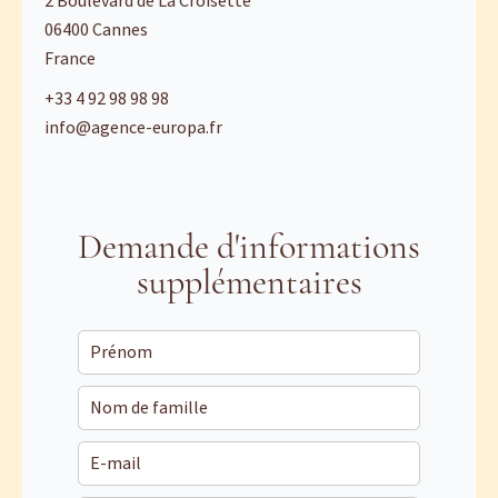
2 Boulevard de La Croisette
06400
Cannes
France
+33 4 92 98 98 98
info@agence-europa.fr
Demande d'informations
supplémentaires