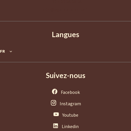
+33 4 92 98 98 98
info@agence-europa.fr
Langues
FR
Suivez-nous
Facebook
Instagram
Youtube
Linkedin