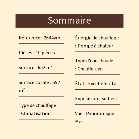
Sommaire
Référence
2644vm
Énergie de chauffage
Pompe à chaleur
Pièces
10 pièces
Type d'eau chaude
Surface
652 m²
Chauffe-eau
Surface totale
652
État
Excellent état
m²
Exposition
Sud-est
Type de chauffage
Climatisation
Vue
Panoramique
Mer