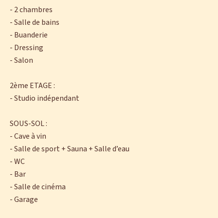
- 2 chambres
- Salle de bains
- Buanderie
- Dressing
- Salon
2ème ETAGE :
- Studio indépendant
SOUS-SOL :
- Cave à vin
- Salle de sport + Sauna + Salle d’eau
- WC
- Bar
- Salle de cinéma
- Garage