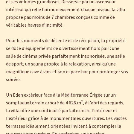
et ses volumes grandioses. Desservie par un ascenseur
intérieur qui relie harmonieusement chaque niveau, la villa
propose pas moins de 7 chambres conçues comme de
véritables havres d’intimité.
Pour les moments de détente et de réception, la propriété
se dote d'équipements de divertissement hors pair : une
salle de cinéma privée parfaitement insonorisée, une salle
de sport, un sauna propice à la relaxation, ainsi qu'une
magnifique cave à vins et son espace bar pour prolonger vos
soirées.
Un Eden extérieur face à la Méditerranée Érigée sur un
somptueux terrain arboré de 4 626 m², à l'abri des regards,
la villa offre une continuité parfaite entre l'intérieur et
l'extérieur grâce à de monumentales ouvertures. Les vastes
terrasses idéalement orientées invitent à contempler la