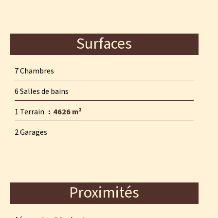
Surfaces
7 Chambres
6 Salles de bains
1 Terrain
4626 m²
2 Garages
Proximités