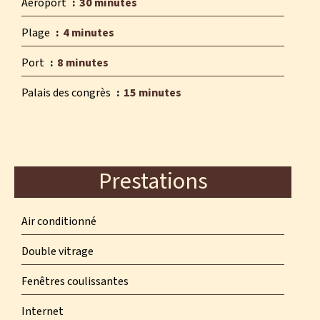
Aéroport
30 minutes
Plage
4 minutes
Port
8 minutes
Palais des congrès
15 minutes
Prestations
Air conditionné
Double vitrage
Fenêtres coulissantes
Internet