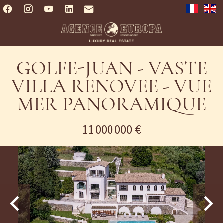
GOLFE-JUAN - VASTE
VILLA RENOVEE - VUE
MER PANORAMIQUE
11 000 000 €