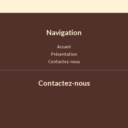
Navigation
Accueil
Présentation
Contactez-nous
Contactez-nous
AGENCE EUROPA
2 Boulevard de La Croisette
06400
Cannes
France