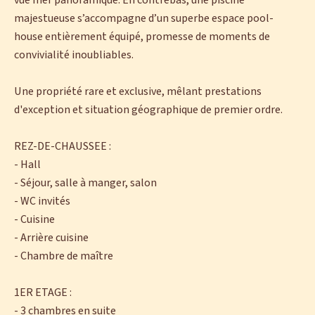
vue mer panoramique. En contrebas, une piscine
majestueuse s’accompagne d’un superbe espace pool-
house entièrement équipé, promesse de moments de
convivialité inoubliables.
Une propriété rare et exclusive, mêlant prestations
d'exception et situation géographique de premier ordre.
REZ-DE-CHAUSSEE :
- Hall
- Séjour, salle à manger, salon
- WC invités
- Cuisine
- Arrière cuisine
- Chambre de maître
1ER ETAGE :
- 3 chambres en suite