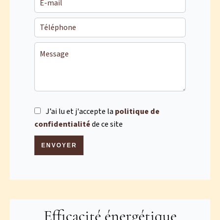
J’ai lu et j'accepte la
politique de
confidentialité
de ce site
ENVOYER
Efficacité énergétique