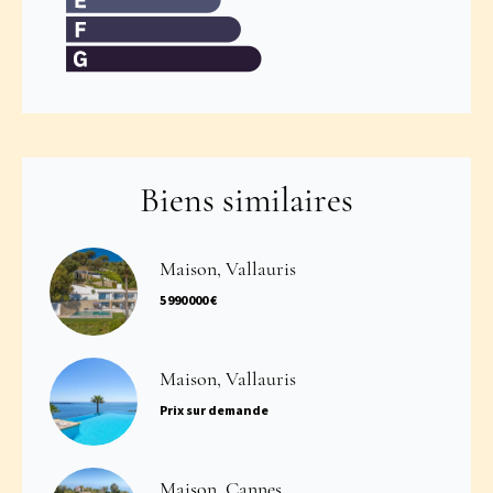
Biens similaires
Maison, Vallauris
5 990 000 €
Maison, Vallauris
Prix sur demande
Maison, Cannes