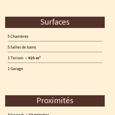
Surfaces
5 Chambres
5 Salles de bains
1 Terrain
925 m²
1 Garage
Proximités