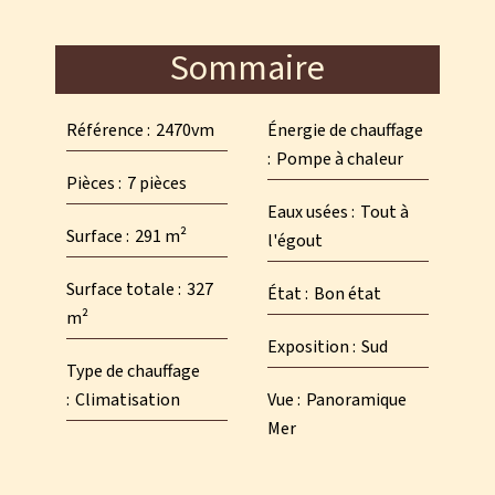
Sommaire
Référence
2470vm
Énergie de chauffage
Pompe à chaleur
Pièces
7 pièces
Eaux usées
Tout à
Surface
291 m²
l'égout
Surface totale
327
État
Bon état
m²
Exposition
Sud
Type de chauffage
Climatisation
Vue
Panoramique
Mer