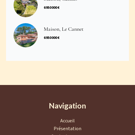
6 950 000 €
Maison, Le Cannet
6 950 000 €
Navigation
Accueil
Présentation