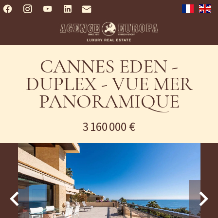
CANNES EDEN -
DUPLEX - VUE MER
PANORAMIQUE
3 160 000 €