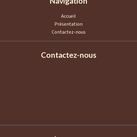
Navigation
Accueil
Présentation
Contactez-nous
Contactez-nous
AGENCE EUROPA
2 Boulevard de La Croisette
06400
Cannes
France
+33 4 92 98 98 98
info@agence-europa.fr