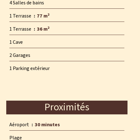
4 Salles de bains
1 Terrasse
77 m²
1 Terrasse
36 m²
1 Cave
2 Garages
1 Parking extérieur
Proximités
Aéroport
30 minutes
Plage