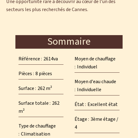
Une opportunité rare à découvrir au cœur de l’un des
secteurs les plus recherchés de Cannes.
Sommaire
Référence
2614va
Moyen de chauffage
Individuel
Pièces
8 pièces
Moyen d'eau chaude
Surface
262 m²
Individuelle
Surface totale
262
État
Excellent état
m²
Étage
3ème étage /
Type de chauffage
4
Climatisation