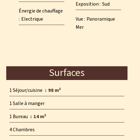
Exposition
Sud
Énergie de chauffage
Electrique
Vue
Panoramique
Mer
Surfaces
1 Séjour/cuisine
98 m²
1 Salle à manger
1 Bureau
14 m²
4 Chambres