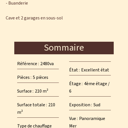
- Buanderie
Cave et 2 garages en sous-sol
Sommaire
Référence
2480va
État
Excellent état
Pièces
5 pièces
Étage
4ème étage /
Surface
210 m²
6
Surface totale
210
Exposition
Sud
m²
Vue
Panoramique
Type de chauffage
Mer