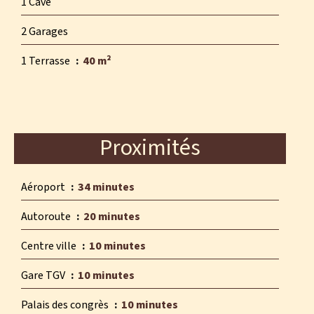
1 Cave
2 Garages
1 Terrasse
40 m²
Proximités
Aéroport
34 minutes
Autoroute
20 minutes
Centre ville
10 minutes
Gare TGV
10 minutes
Palais des congrès
10 minutes