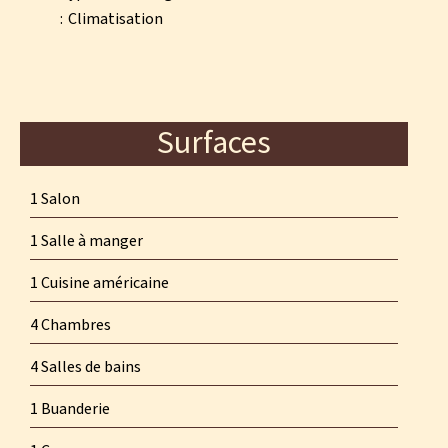
Climatisation
Surfaces
1 Salon
1 Salle à manger
1 Cuisine américaine
4 Chambres
4 Salles de bains
1 Buanderie