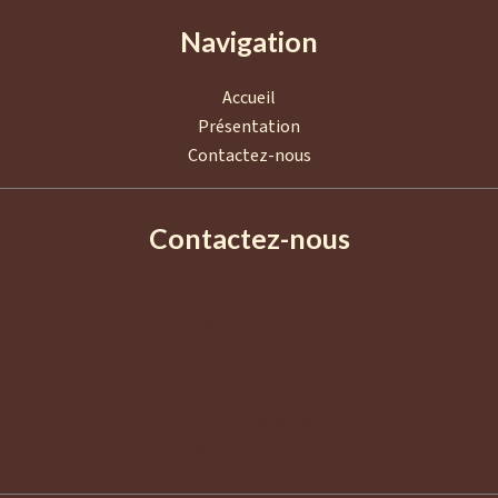
Navigation
Accueil
Présentation
Contactez-nous
Contactez-nous
AGENCE EUROPA
2 Boulevard de La Croisette
06400
Cannes
France
+33 4 92 98 98 98
info@agence-europa.fr