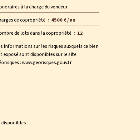
noraires à la charge du vendeur
harges de copropriété
4500 € / an
ombre de lots dans la copropriété
12
s informations sur les risques auxquels ce bien
t exposé sont disponibles sur le site
orisques : www.georisques.gouv.fr
 disponibles