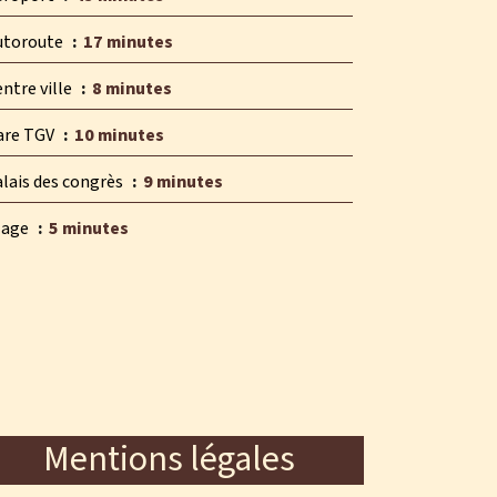
utoroute
17 minutes
ntre ville
8 minutes
are TGV
10 minutes
alais des congrès
9 minutes
lage
5 minutes
Mentions légales