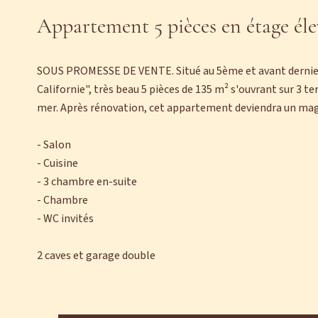
Appartement 5 pièces en étage éle
SOUS PROMESSE DE VENTE. Situé au 5ème et avant dernier 
Californie", très beau 5 pièces de 135 m² s'ouvrant sur 3 t
mer. Après rénovation, cet appartement deviendra un magn
- Salon
- Cuisine
- 3 chambre en-suite
- Chambre
- WC invités
2 caves et garage double