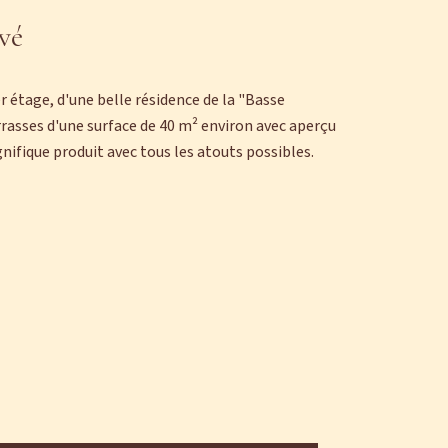
vé
étage, d'une belle résidence de la "Basse
errasses d'une surface de 40 m² environ avec aperçu
ifique produit avec tous les atouts possibles.