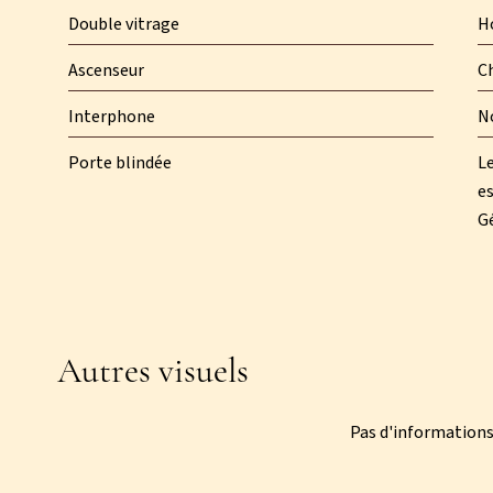
Double vitrage
Ho
Ascenseur
C
Interphone
N
Porte blindée
Le
es
Gé
Autres visuels
Pas d'informations