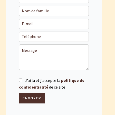
J’ai lu et j'accepte la
politique de
confidentialité
de ce site
ENVOYER