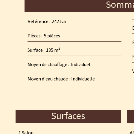
Somma
Référence
2421va
Pièces
5 pièces
Surface
135 m²
Moyen de chauffage
Individuel
Moyen d'eau chaude
Individuelle
Surfaces
1 Salon
A