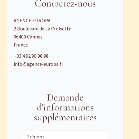
Contactez-nous
AGENCE EUROPA
2 Boulevard de La Croisette
06400
Cannes
France
+33 4 92 98 98 98
info@agence-europa.fr
Demande
d'informations
supplémentaires