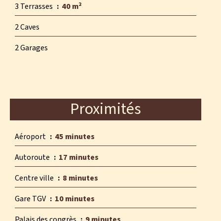
3 Terrasses
40 m²
2 Caves
2 Garages
Proximités
Aéroport
45 minutes
Autoroute
17 minutes
Centre ville
8 minutes
Gare TGV
10 minutes
Palais des congrès
9 minutes