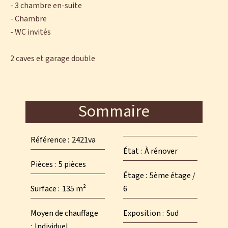
- 3 chambre en-suite
- Chambre
- WC invités
2 caves et garage double
Sommaire
Référence
2421va
État
À rénover
Pièces
5 pièces
Étage
5ème étage /
Surface
135 m²
6
Moyen de chauffage
Exposition
Sud
Individuel