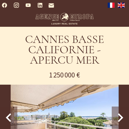
CANNES BASSE
CALIFORNIE -
APERCU MER
1 250 000 €