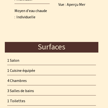
Vue
Aperçu Mer
Moyen d'eau chaude
Individuelle
Surfaces
1 Salon
1 Cuisine équipée
4 Chambres
3 Salles de bains
1 Toilettes