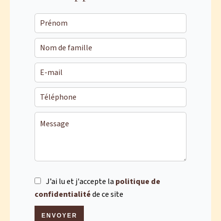
J’ai lu et j'accepte la
politique de
confidentialité
de ce site
ENVOYER