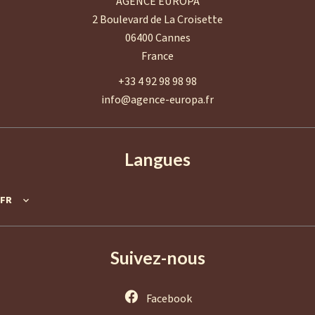
AGENCE EUROPA
2 Boulevard de La Croisette
06400
Cannes
France
+33 4 92 98 98 98
info@agence-europa.fr
Langues
FR
Suivez-nous
Facebook