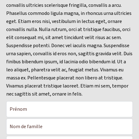
convallis ultricies scelerisque fringilla, convallis a arcu.
Phasellus commodo ligula magna, in rhoncus urna ultricies
eget. Etiam eros nisi, vestibulum in lectus eget, ornare
convallis nulla. Nulla rutrum, orci at tristique faucibus, orci
elit consequat mi, sit amet tincidunt velit risus ac sem.
Suspendisse potenti. Donec vel iaculis magna. Suspendisse
urna sapien, convallis id eros non, sagittis gravida velit. Duis
finibus bibendum ipsum, id lacinia odio bibendum id. Ut a
leo aliquet, pharetra velit ac, feugiat metus. Vivamus eu
massa ex. Pellentesque placerat non libero at tristique.
Vivamus placerat tristique laoreet. Etiam mi sem, tempor
nec sagittis sit amet, ornare in felis.